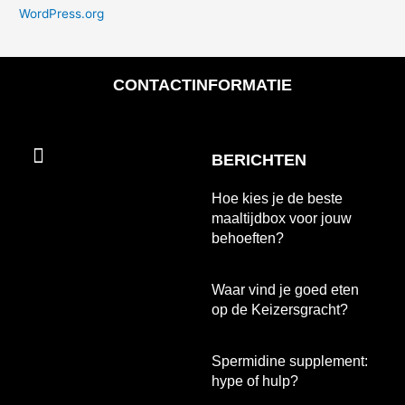
WordPress.org
CONTACTINFORMATIE
Menu
BERICHTEN
Hoe kies je de beste
maaltijdbox voor jouw
behoeften?
Waar vind je goed eten
op de Keizersgracht?
Spermidine supplement:
hype of hulp?